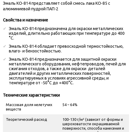
Эмаль КО-814 представляет собой смесь лака КО-85 с
алюминиевой пудрой ПАП-2
Свойства и назначение
Эмаль КО-814 предназначена для окраски металлических
изделий, длительно работающих при температуре до 400
°С.
Эмаль КО-814 обладает превосходной термостойкостью,
влаго- и бензостойкостью.
Эмаль КО-814 предназначается для защитной окраски
металлического оборудования, нефтепроводов, печей для
сжигания отходов, а также для окраски деталей
двигателей и других металлических поверхностей,
эксплуатируемых в условиях агрессивной среды, и
температуре от -50°С до +400°С.
Технические характеристики
Массовая доля нелетучих
54 – 64%
веществ
Теоретический расход
100-130 г/м² (зависит от формы и
шероховатости окрашиваемой
поверхности, способа нанесения и