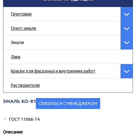
Грунтовки
Грунт-эмали
Эмали
Лаки
Краски для фасадных и внутренних работ
Растворители
ЭМАЛЬ КО-814 ТЕРМОСТОЙКАЯ
СВЯЗАТЬСЯ С МЕНЕДЖЕРОМ
ГОСТ 11066-74
Описание