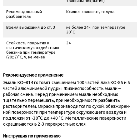
толщины покрытия)
Рекомендованный
Ксилол, сольвент, толуол.
разбавитель
Время высыхания до ст. 3
не более 24ч. при температуре
20°С
Стойкость покрытия к
24
статическому воздействию
бензина при температуре
(20±2)°С, ч, не менее
Рекомендуемое применение
Эмаль КО–814 готовят смешением 100 частей лака КО-85 и 5
частей алюминиевой пудры. Жизнеспособность эмали –
рабочая смена. Перед применением эмаль необходимо
тщательно перемешать, при необходимости разбавить
растворителем. Окраска производится по сухой, обезжирен-
ной поверхности при температуре окружающего воздуха и
подложки от -30°С до +40 °С. Металлические поверхности
окрашиваются в 2-3 перекрестных слоя.
Инструкция по применению