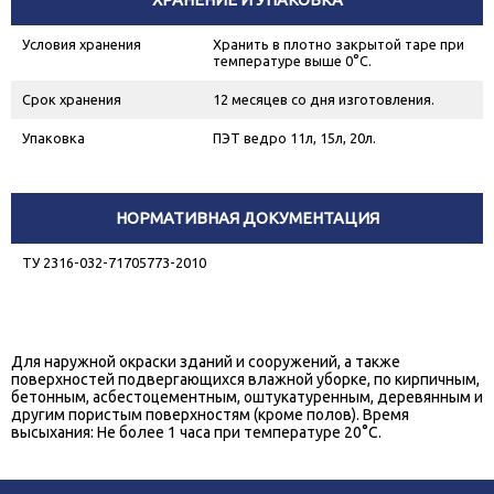
Условия хранения
Хранить в плотно закрытой таре при
температуре выше 0°С.
Срок хранения
12 месяцев со дня изготовления.
Упаковка
ПЭТ ведро 11л, 15л, 20л.
НОРМАТИВНАЯ ДОКУМЕНТАЦИЯ
ТУ 2316-032-71705773-2010
Для наружной окраски зданий и сооружений, а также
поверхностей подвергающихся влажной уборке, по кирпичным,
бетонным, асбестоцементным, оштукатуренным, деревянным и
другим пористым поверхностям (кроме полов). Время
высыхания: Не более 1 часа при температуре 20°С.