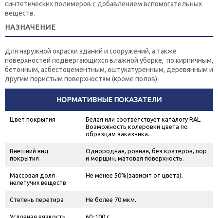
синтетических полимеров с добавлением вспомогательных
веществ.
НАЗНАЧЕНИЕ
Для наружной окраски зданий и сооружений, а также
поверхностей подвергающихся влажной уборке, по кирпичным,
бетонным, асбестоцементным, оштукатуренным, деревянным и
другим пористым поверхностям (кроме полов).
НОРМАТИВНЫЕ ПОКАЗАТЕЛИ
Цвет покрытия
Белая или соответствует каталогу RAL.
Возможность колеровки цвета по
образцам заказчика.
Внешний вид
Однородная, ровная, без кратеров, пор
покрытия
и морщин, матовая поверхность.
Массовая доля
Не менее 50%(зависит от цвета).
нелетучих веществ
Степень перетира
Не более 70 мкм.
Условная вязкость
60-100 с.