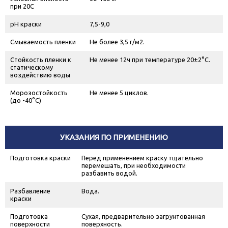
при 20С
рН краски
7,5-9,0
Смываемость пленки
Не более 3,5 г/м
2
.
Стойкость пленки к
Не менее 12ч при температуре 20±2°С.
статическому
воздействию воды
Морозостойкость
Не менее 5 циклов.
(до -40°С)
УКАЗАНИЯ ПО ПРИМЕНЕНИЮ
Подготовка краски
Перед применением краску тщательно
перемешать, при необходимости
разбавить водой.
Разбавление
Вода.
краски
Подготовка
Сухая, предварительно загрунтованная
поверхности
поверхность.