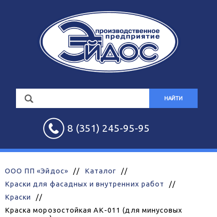
НАЙТИ
8 (351) 245-95-95
ООО ПП «Эйдос»
//
Каталог
//
Краски для фасадных и внутренних работ
//
Краски
//
Краска морозостойкая АК-011 (для минусовых