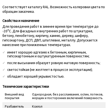
Соответствует каталогу RAL. Возможность колеровки цвета по
образцам заказчика.
Свойства и назначение
Для проведения работ в зимнее время при температуре до
-20°С. Для фасадных и внутренних работ по штукатурке,
бетону, пенобетону, кирпичу, камню, дереву, шиферу,
гипсокартону, ДСП, ДВП, шпатлевке, металлу. Допускается
нанесение при пониженных температурах.
имеет хорошую адгезию к бетонным, кирпичным,
гипсокартонным и оштукатуренным поверхностям;
после высыхания образует ровную матовую поверхность;
светостойкая (не желтеет в процессе эксплуатации);
обладает хорошей укрывистостью.
Технические характеристики
Внешний вид
Однородная, без расслаивания, оспин, потеков,
покрытия
морщин и посторонних включений поверхность.
Разбавитель
Ксилол