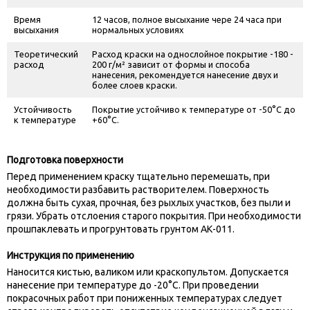
Время
12 часов, полное высыхание чере 24 часа при
высыхания
нормальных условиях
Теоретический
Расход краски на однослойное покрытие -180 -
расход
200 г/м² зависит от формы и способа
нанесения, рекомендуется нанесение двух и
более слоев краски.
Устойчивость
Покрытие устойчиво к температуре от -50°С до
к температуре
+60°С.
Подготовка поверхности
Перед применением краску тщательно перемешать, при
необходимости разбавить растворителем. Поверхность
должна быть сухая, прочная, без рыхлых участков, без пыли и
грязи. Убрать отслоения старого покрытия. При необходимости
прошпаклевать и прогрунтовать грунтом АК-011.
Инструкция по применению
Наносится кистью, валиком или краскопультом. Допускается
нанесение при температуре до -20°С. При проведении
покрасочных работ при пониженных температурах следует