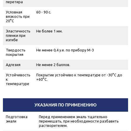
перетира
Условная
60 - 90 с.
вязкость при
20°С
Эластичность
Не более 1 мм.
пленки при
изгибе
Твердость
Не менее 0,4 у.е. по прибору М-3
покрытия
Адгезия
Не менее 2 баллов.
Устойчивость
Покрытие устойчиво к температуре от -30°С до
к
+60°С.
температуре
УКАЗАНИЯ ПО ПРИМЕНЕНИЮ
Подготовка
Перед применением эмаль тщательно
эмали
перемешать, при необходимости разбавить
растворителем.