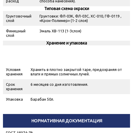
расход
способа нанесения).
Типовая схема окраски
Грунтовочный
Грунтовки: ФЛ-03К, ФЛ-03С, ХС-010, ГФ-0119 ,
слой
«Крон-Полимер» (1-2 слоя)
Финишный
Эмаль ХВ-113 (1-3слоя)
слой
Хранение и упаковка
Условия
Хранить в плотно закрытой таре, предохраняя от
хранения
влаги и прямых солнечных лучей.
Срок
6 месяцев со дня изготовления.
хранения
Упаковка
Барабан 50л.
НОРМАТИВНАЯ ДОКУМЕНТАЦИЯ
ГОСТ 18374-79