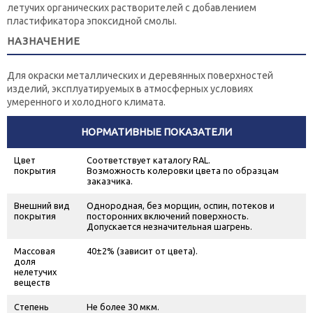
летучих органических растворителей с добавлением
пластификатора эпоксидной смолы.
НАЗНАЧЕНИЕ
Для окраски металлических и деревянных поверхностей
изделий, эксплуатируемых в атмосферных условиях
умеренного и холодного климата.
НОРМАТИВНЫЕ ПОКАЗАТЕЛИ
Цвет
Соответствует каталогу RAL.
покрытия
Возможность колеровки цвета по образцам
заказчика.
Внешний вид
Однородная, без морщин, оспин, потеков и
покрытия
посторонних включений поверхность.
Допускается незначительная шагрень.
Массовая
40±2% (зависит от цвета).
доля
нелетучих
веществ
Степень
Не более 30 мкм.