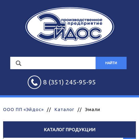
НАЙТИ
8 (351) 245-95-95
ООО ПП «Эйдос»
//
Каталог
//
Эмали
КАТАЛОГ ПРОДУКЦИИ