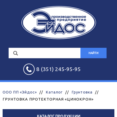
НАЙТИ
8 (351) 245-95-95
ООО ПП «Эйдос»
//
Каталог
//
Грунтовка
//
ГРУНТОВКА ПРОТЕКТОРНАЯ «ЦИНОКРОН»
КАТАЛОГ ПРОДУКЦИИ