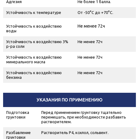
Адгезия
Не более 1 балла.
Устойчивость к температуре
От -50°С до +70°С.
Не менее 72ч
Устойчивость к воздействию
воды
Устойчивость к воздействию 3%
Не менее 72ч
р-ра соли
Устойчивость к воздействию
Не менее 72ч
минерального масла
Устойчивость к воздействию
Не менее 72ч
бензина
УКАЗАНИЯ ПО ПРИМЕНЕНИЮ
Подготовка
Перед применением грунтовку тщательно
грунтовки
перемешать, при необходимости разбавить
растворителем.
Разбавление
Растворитель Р4, ксилол, сольвент.
грунтовки