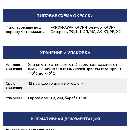
ТИПОВАЯ СХЕМА ОКРАСКИ
Использование под
«КРОН-АУР», КРОН-Полимер, КРОН-
окраску материалами
Экспресс, ПФ, НЦ, ЭП, МЛ, АК, ХВ, УР, ХС.
ХРАНЕНИЕ И УПАКОВКА
Условия
Хранить в плотно закрытой таре, предохраняя от
хранения
влаги и прямых солнечных лучей при температуре от
-40°С до +40°С.
Срок
12 месяцев со дня изготовления.
хранения
Упаковка
Евроведро 10л, 20л, барабан 50л.
НОРМАТИВНАЯ ДОКУМЕНТАЦИЯ