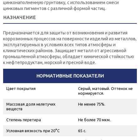
цинконаполненную грунтовку, с использованием смеси
цинковых пигментов с различной формой частиц.
НАЗНАЧЕНИЕ
Предназначается для защиты от возникновения и развития
коррозионных процессов на поверхности изделий из металлов,
эксплуатируемых в условиях всех типов атмосферы и
климатических районов. Защищает металл от агрессивной
промышленной атмосферы, обладает химической стойкостью
к нефтепродуктам, морской и пресной воде.
НОРМАТИВНЫЕ ПОКАЗАТЕЛИ
Цвет покрытия
Серый, матовый. Оттенок не
нормируется.
Массовая доля нелетучих
Не менее 75%.
веществ
Степень перетира
Не более 70 мкм.
Условная вязкость при 20°С
65 с.