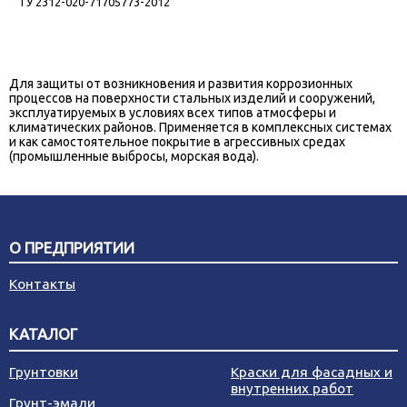
ТУ 2312-020-71705773-2012
Для защиты от возникновения и развития коррозионных
процессов на поверхности стальных изделий и сооружений,
эксплуатируемых в условиях всех типов атмосферы и
климатических районов. Применяется в комплексных системах
и как самостоятельное покрытие в агрессивных средах
(промышленные выбросы, морская вода).
О ПРЕДПРИЯТИИ
Контакты
КАТАЛОГ
Грунтовки
Краски для фасадных и
внутренних работ
Грунт-эмали