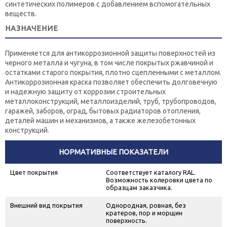
синтетических полимеров с добавлением вспомогательных
веществ.
НАЗНАЧЕНИЕ
Применяется для антикоррозионной защиты поверхностей из
черного металла и чугуна, в том числе покрытых ржавчиной и
остатками старого покрытия, плотно сцепленными с металлом.
Антикоррозионная краска позволяет обеспечить долговечную
и надежную защиту от коррозии строительных
металлоконструкций, металлоизделий, труб, трубопроводов,
гаражей, заборов, оград, бытовых радиаторов отопления,
деталей машин и механизмов, а также железобетонных
конструкций.
НОРМАТИВНЫЕ ПОКАЗАТЕЛИ
Цвет покрытия
Соответствует каталогу RAL.
Возможность колеровки цвета по
образцам заказчика.
Внешний вид покрытия
Однородная, ровная, без
кратеров, пор и морщин
поверхность.