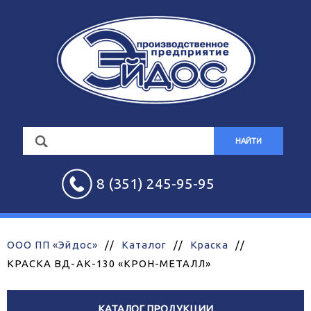
НАЙТИ
8 (351) 245-95-95
ООО ПП «Эйдос»
//
Каталог
//
Краска
//
КРАСКА ВД-АК-130 «КРОН-МЕТАЛЛ»
КАТАЛОГ ПРОДУКЦИИ