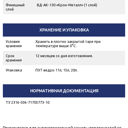
Финишный
ВД-АК-130 «Крон-Металл» (1 слой)
слой
ХРАНЕНИЕ И УПАКОВКА
Условия
Хранить в плотно закрытой таре при
хранения
температуре выше 0°С.
Срок
12 месяцев со дня изготовления.
хранения
Упаковка
ПЭТ ведро 11л, 15л, 20л.
НОРМАТИВНАЯ ДОКУМЕНТАЦИЯ
ТУ 2316-036-71705773-10
Применяется для антикоррозионной защиты поверхностей из