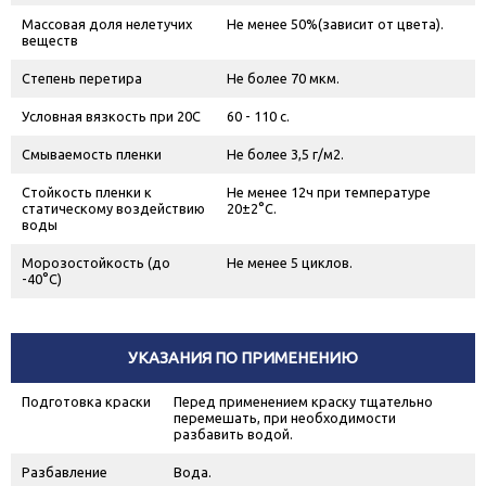
Массовая доля нелетучих
Не менее 50%(зависит от цвета).
веществ
Степень перетира
Не более 70 мкм.
Условная вязкость при 20С
60 - 110 с.
Смываемость пленки
Не более 3,5 г/м
2
.
Стойкость пленки к
Не менее 12ч при температуре
статическому воздействию
20±2°С.
воды
Морозостойкость (до
Не менее 5 циклов.
-40°С)
УКАЗАНИЯ ПО ПРИМЕНЕНИЮ
Подготовка краски
Перед применением краску тщательно
перемешать, при необходимости
разбавить водой.
Разбавление
Вода.