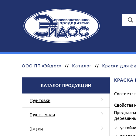
ООО ПП «Эйдос»
//
Каталог
//
Краски для ф
КРАСКА 
КАТАЛОГ ПРОДУКЦИИ
Соответств
Грунтовки
Свойства 
Предназна
Грунт-эмали
деревянны
устойчи
Эмали