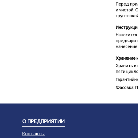
Перед при
и чистой.
грунтовкой
Инструкци
Наносится
предварит
нанесение 
Хранение и
Хранить в
пяти цикл
Гарантийны
Фасовка: П
О ПРЕДПРИЯТИИ
Контакты