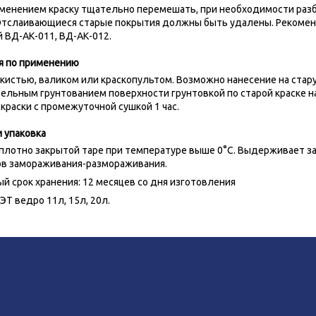
менением краску тщательно перемешать, при необходимости разб
 Отслаивающиеся старые покрытия должны быть удалены. Рекоме
 ВД-АК-011, ВД-АК-012.
я по применению
 кистью, валиком или краскопультом. Возможно нанесение на стар
ельным грунтованием поверхности грунтовкой по старой краске н
краски с промежуточной сушкой 1 час.
 упаковка
 плотно закрытой таре при температуре выше 0°С. Выдерживает за
ов замораживания-размораживания.
й срок хранения: 12 месяцев со дня изготовления
ЭТ ведро 11л, 15л, 20л.