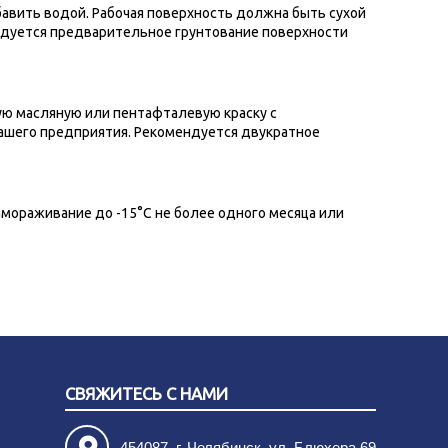
авить водой. Рабочая поверхность должна быть сухой
ндуется предварительное грунтование поверхности
ую масляную или пентафталевую краску с
ашего предприятия. Рекомендуется двукратное
мораживание до -15°С не более одного месяца или
СВЯЖИТЕСЬ С НАМИ
454087, г. Челябинск, ул. Блюхера 69