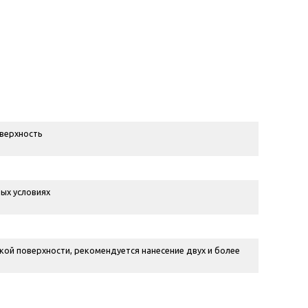
оверхность
ных условиях
дкой поверхности, рекомендуется нанесение двух и более