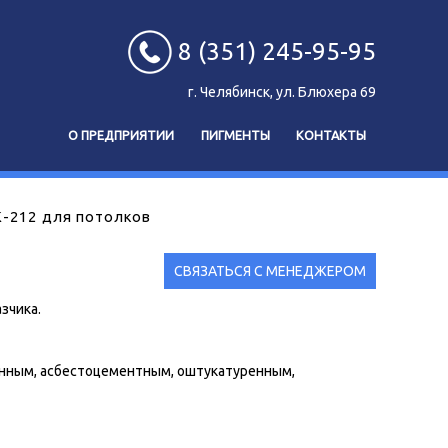
8 (351) 245-95-95
г. Челябинск, ул. Блюхера 69
О ПРЕДПРИЯТИИ
ПИГМЕНТЫ
КОНТАКТЫ
-212 для потолков
СВЯЗАТЬСЯ С МЕНЕДЖЕРОМ
зчика.
онным, асбестоцементным, оштукатуренным,