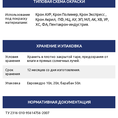
ТИПОВАЯ СХЕМА ОКРАСКИ
Крон АУР, Крон Полимер, Крон Экспресс ,
Использование
под покраску
Крон Акрил, ПФ, НЦ, АУ, ЭП, МЛ, АК, ХВ, УР,
материалами:
ХС, ФА, Пентакрон-индустрия.
ХРАНЕНИЕ И УПАКОВКА
Условия
Хранить в плотно закрытой таре, предохраняя от
хранения
влаги и прямых солнечных лучей.
Срок
12 месяцев со дня изготовления.
хранения
Упаковка
Евроведро 10л, 20л, барабан 50л.
НОРМАТИВНАЯ ДОКУМЕНТАЦИЯ
ТУ 2316-010-95614756-2007