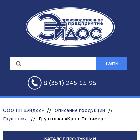
НАЙТИ
8 (351) 245-95-95
ООО ПП «Эйдос»
//
Описание продукции
//
Грунтовка
//
Грунтовка «Крон-Полимер»
КАТАЛОГ ПРОДУКЦИИ