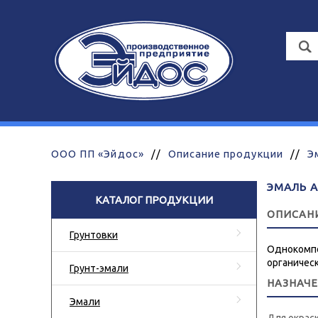
ООО ПП «Эйдос»
//
Описание продукции
//
Э
ЭМАЛЬ 
КАТАЛОГ ПРОДУКЦИИ
ОПИСАН
Грунтовки
Однокомпо
органичес
Грунт-эмали
НАЗНАЧ
Эмали