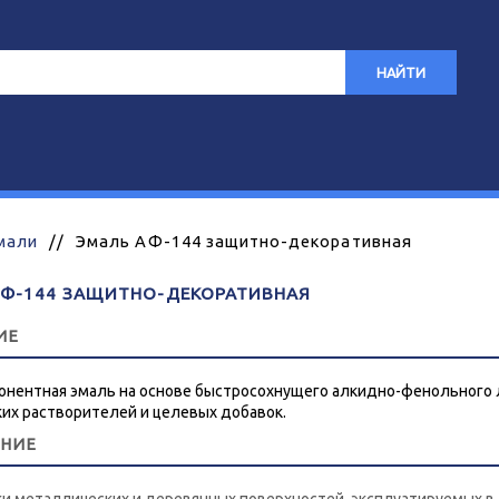
НАЙТИ
мали
//
Эмаль АФ-144 защитно-декоративная
АФ-144 ЗАЩИТНО-ДЕКОРАТИВНАЯ
ИЕ
нентная эмаль на основе быстросохнущего алкидно-фенольного л
ких растворителей и целевых добавок.
ЕНИЕ