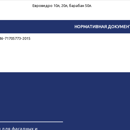
Евроведро 10л, 20л, барабан 50л.
НОРМАТИВНАЯ ДОКУМЕН
46-71705773-2015
и для фасадных и