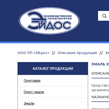
ООО ПП «Эйдос»
//
Описание продукции
//
Э
ЭМАЛЬ Х
КАТАЛОГ ПРОДУКЦИИ
ОПИСАН
Грунтовки
Представл
органичес
Грунт-эмали
НАЗНАЧ
Эмали