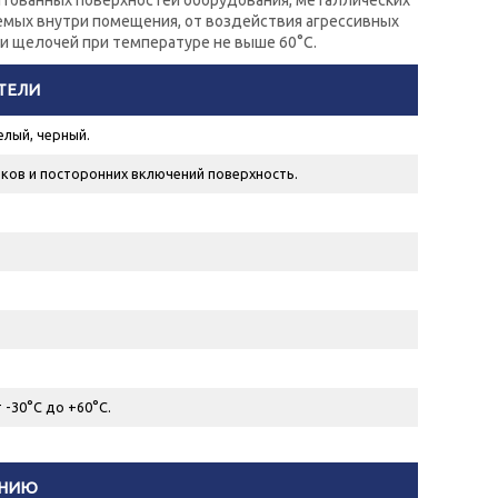
тованных поверхностей оборудования, металлических
емых внутри помещения, от воздействия агрессивных
й и щелочей при температуре не выше 60°С.
ТЕЛИ
елый, черный.
ков и посторонних включений поверхность.
 -30°С до +60°С.
ЕНИЮ