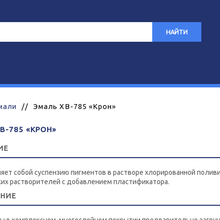
НАЙТИ
мали
//
Эмаль ХВ-785 «Крон»
В-785 «КРОН»
ИЕ
яет собой суспензию пигментов в растворе хлорированной полив
ких растворителей с добавлением пластификатора.
ЕНИЕ