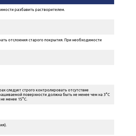
имости разбавить растворителем.
брать отслоения старого покрытия. При необходимости
ах следует строго контролировать отсутствие
рашиваемой поверхности должна быть не менее чем на 3°С
не менее 15°С.
ия).