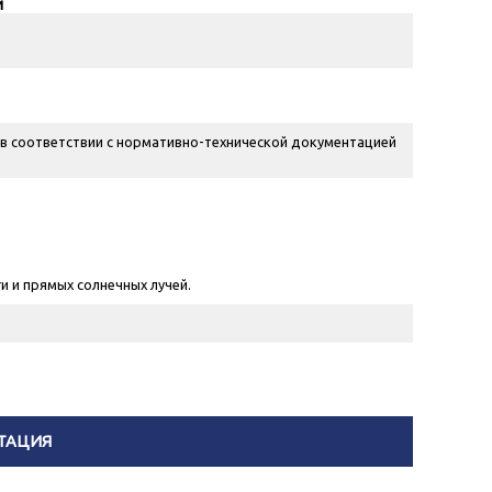
и
в соответствии с нормативно-технической документацией
и и прямых солнечных лучей.
ТАЦИЯ