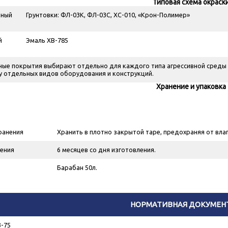
Типовая схема окраск
чный
Грунтовки: ФЛ-03К, ФЛ-03С, ХС-010, «Крон-Полимер»
й
Эмаль ХВ-785
ые покрытия выбирают отдельно для каждого типа агрессивной среды 
у отдельных видов оборудования и конструкций.
Хранение и упаковка
ранения
Хранить в плотно закрытой таре, предохраняя от влаг
ения
6 месяцев со дня изготовления.
Барабан 50л.
НОРМАТИВНАЯ ДОКУМЕН
-75