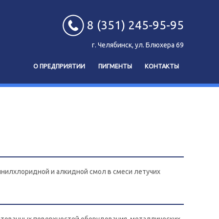
8 (351) 245-95-95
г. Челябинск, ул. Блюхера 69
О ПРЕДПРИЯТИИ
ПИГМЕНТЫ
КОНТАКТЫ
инилхлоридной и алкидной смол в смеси летучих